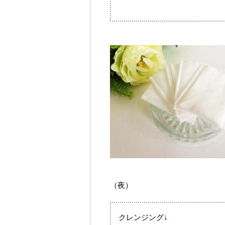
（夜）
クレンジング↓