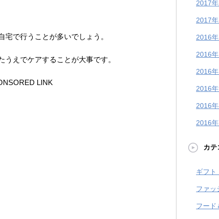
2017
2017
自宅で行うことが多いでしょう。
2016
2016
たうえでケアすることが大事です。
2016
ONSORED LINK
2016
2016
2016
カテ
ギフト
ファッ
フード