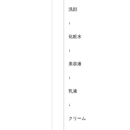
洗顔
↓
化粧水
↓
美容液
↓
乳液
↓
クリーム