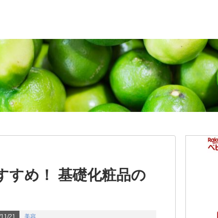
すすめ！ 基礎化粧品の
11/21
美容