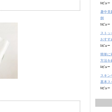
1ビュー
暑中見
例
1ビュー
ストッ
おすす
1ビュー
簡単に
方法を
1ビュー
スキン
基本ス
1ビュー