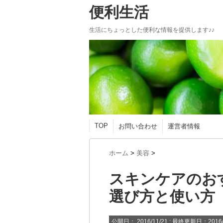
便利生活
生活にちょっとした便利な情報を提供します♪♪
TOP
お問い合わせ
運営者情報
ホーム
>
美容
>
スキンケアのお
選び方と使い方
公開日：
2016/11/21
: 最終更新日：2016/