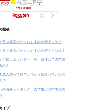
の投稿
が選ぶ通園バックおすすめデザインは？
が喜ぶ通園バックおすすめのデザインは？
８年祝日カレンダー一覧！連休は？大型連
るの？
１成人式って何？いつから始まってどんな
の？
行の海外ランキング、大学生におすすめの
行
カイブ