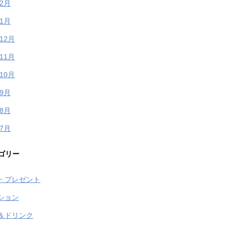
年2月
年1月
年12月
年11月
年10月
年9月
年8月
年7月
ゴリー
・プレゼント
ション
＆ドリンク