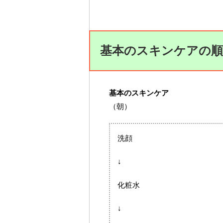
基本のスキンケアの順
基本のスキンケア
（朝）
洗顔
↓
化粧水
↓