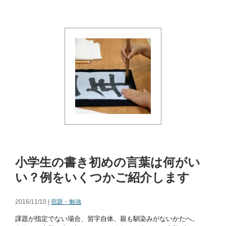
小学生の書き初めの言葉は何がい
い？例をいくつかご紹介します
2016/11/10 |
宿題・勉強
課題が指定でない場合、習字自体、親も馴染みがないかたへ。