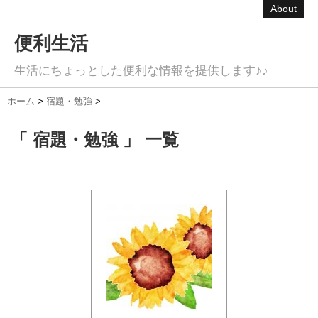
About
便利生活
生活にちょっとした便利な情報を提供します♪♪
ホーム
>
宿題・勉強
>
「 宿題・勉強 」 一覧