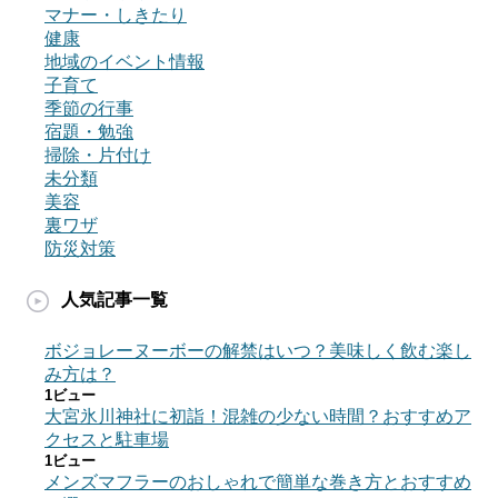
マナー・しきたり
健康
地域のイベント情報
子育て
季節の行事
宿題・勉強
掃除・片付け
未分類
美容
裏ワザ
防災対策
人気記事一覧
ボジョレーヌーボーの解禁はいつ？美味しく飲む楽し
み方は？
1ビュー
大宮氷川神社に初詣！混雑の少ない時間？おすすめア
クセスと駐車場
1ビュー
メンズマフラーのおしゃれで簡単な巻き方とおすすめ