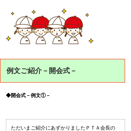
例文ご紹介－開会式－
◆開会式－例文①－
ただいまご紹介にあずかりましたＰＴＡ会長の