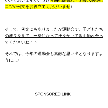
いかと思いますが、ぜひ
今回の開会式・閉会式挨拶の
コツや例文をお役立てくださいませ
♪
そして、例文にもありましたが運動会で、
子どもたち
の成長を見て、一緒になって汗をかいて沢山触れ合っ
てください
ね＾＾
それでは、今年の運動会も素敵な思い出となりますよ
うに…♪
SPONSORED LINK