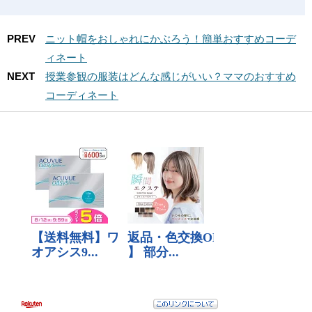
PREV
ニット帽をおしゃれにかぶろう！簡単おすすめコーデ
ィネート
NEXT
授業参観の服装はどんな感じがいい？ママのおすすめ
コーディネート