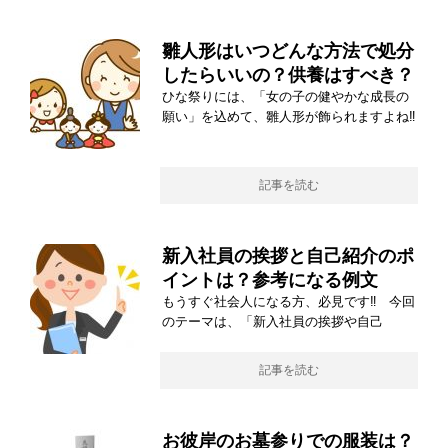
雛人形はいつどんな方法で処分
したらいいの？供養はすべき？
ひな祭りには、「女の子の健やかな成長の
願い」を込めて、雛人形が飾られますよね‼
記事を読む
新入社員の挨拶と自己紹介のポ
イントは？参考になる例文
もうすぐ社会人になる方、必見です‼ 今回
のテーマは、「新入社員の挨拶や自己
記事を読む
お彼岸のお墓参りでの服装は？