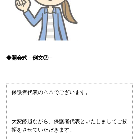
◆開会式－例文②－
保護者代表の△△でございます。
大変僭越ながら、保護者代表といたしましてご挨
拶をさせていただきます。