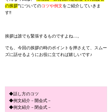
の挨拶
”
についての
コツや例文
をご紹介していきま
す‼
挨拶は誰でも緊張するものですよね…。
でも、今回の挨拶の時のポイントを押さえて、スムー
ズに話せるようにお役に立てれば嬉しいです♪
◆話し方のコツ
◆例文紹介－開会式－
◆例文紹介－閉会式－