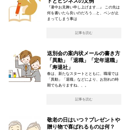
トとビジネスの文例
『暑中お見舞い申し上げます…』 この先は
何を書いたら良いのだろう…と、ペンが止
まってしまう事は
記事を読む
送別会の案内状メールの書き方
「異動」「退職」「定年退職」
「寿退社」
春は、新たなスタートとともに、職場では
「異動」「退職」などにより、お別れの時
期でもありますね、、。
記事を読む
敬老の日はいつ？プレゼントや
贈り物で喜ばれるものは何？