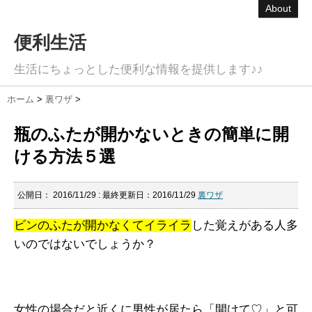
About
便利生活
生活にちょっとした便利な情報を提供します♪♪
ホーム
>
裏ワザ
>
瓶のふたが開かないときの簡単に開
ける方法５選
公開日：
2016/11/29
: 最終更新日：2016/11/29
裏ワザ
ビンのふたが開かなくてイライラ
した覚えがある人多
いのではないでしょうか？
女性の場合だと近くに男性が居たら「開けて♡」と可