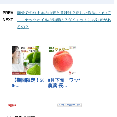
PREV
節分での豆まきの由来と意味は？正しい作法について
NEXT
ココナッツオイルの効能は？ダイエットにも効果があ
るの？