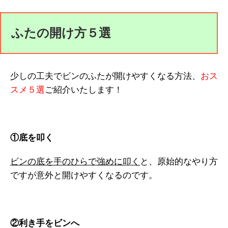
ふたの開け方５選
少しの工夫でビンのふたが開けやすくなる方法、
おス
スメ５選
ご紹介いたします！
①底を叩く
ビンの底を手のひらで強めに叩く
と、原始的なやり方
ですが意外と開けやすくなるのです。
②利き手をビンへ