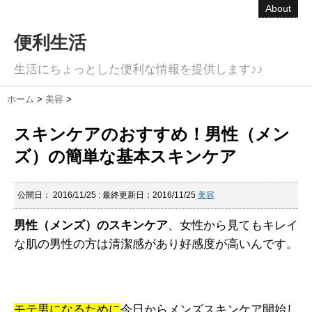
About
便利生活
生活にちょっとした便利な情報を提供します♪♪
ホーム
>
美容
>
スキンケアのおすすめ！男性（メン
ズ）の簡単な基本スキンケア
公開日：
2016/11/25
: 最終更新日：2016/11/25
美容
男性（メンズ）のスキンケア
、女性から見てもキレイ
な肌の男性の方は清潔感があり好感度が高いんです。
モテ男になるために
今日からメンズスキンケア開始し