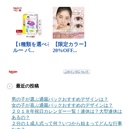
最近の投稿
男の子が選ぶ通園バックおすすめデザインは？
女の子が喜ぶ通園バックおすすめのデザインは？
２０１８年祝日カレンダー一覧！連休は？大型連休は
あるの？
２分の１成人式って何？いつから始まってどんな行事