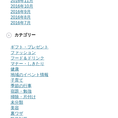
2016年11月
2016年10月
2016年9月
2016年8月
2016年7月
カテゴリー
ギフト・プレゼント
ファッション
フード＆ドリンク
マナー・しきたり
健康
地域のイベント情報
子育て
季節の行事
宿題・勉強
掃除・片付け
未分類
美容
裏ワザ