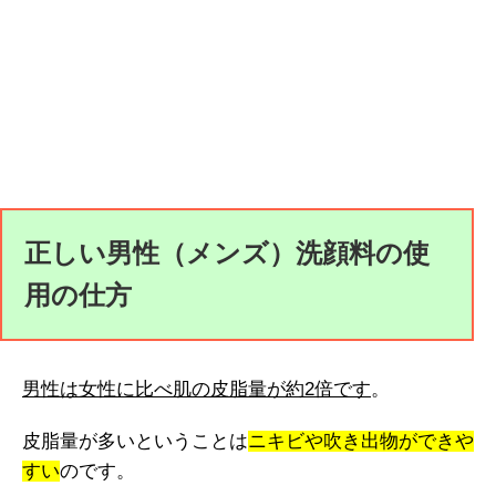
正しい男性（メンズ）洗顔料の使
用の仕方
男性は女性に比べ肌の皮脂量が約2倍です
。
皮脂量が多いということは
ニキビや吹き出物ができや
すい
のです。