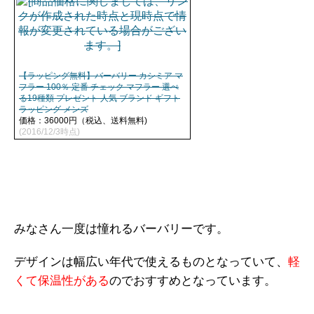
【ラッピング無料】バーバリー カシミア マ
フラー 100％ 定番 チェック マフラー 選べ
る19種類 プレゼント 人気 ブランド ギフト
ラッピング メンズ
価格：36000円（税込、送料無料)
(2016/12/3時点)
みなさん一度は憧れるバーバリーです。
デザインは幅広い年代で使えるものとなっていて、
軽
くて保温性がある
のでおすすめとなっています。