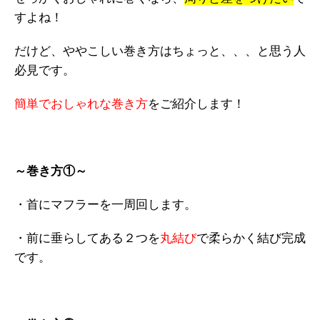
すよね！
だけど、ややこしい巻き方はちょっと、、、と思う人
必見です。
簡単でおしゃれな巻き方
をご紹介します！
～巻き方①～
・首にマフラーを一周回します。
・前に垂らしてある２つを
丸結び
で柔らかく結び完成
です。