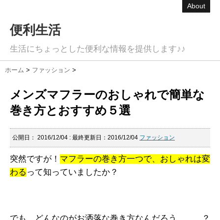
About
便利生活
生活にちょっとした便利な情報を提供します♪♪
ホーム
>
ファッション
>
メンズマフラーのおしゃれで簡単な
巻き方とおすすめ５選
公開日：
2016/12/04
: 最終更新日：2016/12/04
ファッション
突然ですが！
マフラーの巻き方一つで、おしゃれは変
わる
って知っていましたか？
でも、
どんなのがお洒落な巻き方なんだろう、、、？