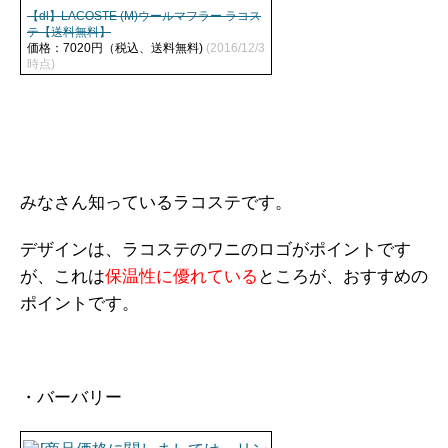
【dl】LACOSTE (M)ウールマフラー ラコス
テ【送料無料】
価格：7020円（税込、送料無料)
(2016/12/3
時点)
みなさん知っているラコステです。
デザインは、ラコステのワニのロゴがポイントです
が、これは
保温性に優れている
ところが、おすすめの
ポイントです。
・バーバリー