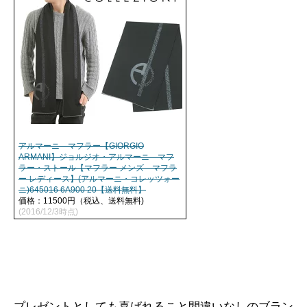
アルマーニ マフラー【GIORGIO
ARMANI】ジョルジオ・アルマーニ マフ
ラー・ストール【マフラー メンズ マフラ
ー レディース】(アルマーニ・コレッツォー
ニ)645016 6A900 20【送料無料】
価格：11500円（税込、送料無料)
(2016/12/3時点)
プレゼントとしても喜ばれること間違いなしのブラン