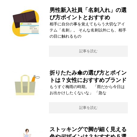
男性新入社員「名刺入れ」の選
び方ポイントとおすすめ
相手に自分の事を覚えてもらう大切なアイ
テム「名刺」。 そんな名刺以外にも、相手
の目に触れるもの
記事を読む
折りたたみ傘の選び方とポイン
トは？女性におすすめブランド
もうすぐ梅雨の時期。 「雨だから今日は
お出かけしたくないな」 「急な
記事を読む
ストッキングで脚が細く見える
色やデザインは？おすすめ５選