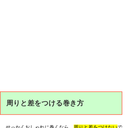
周りと差をつける巻き方
せっかくおしゃれに巻くなら、
周りと差をつけたい
で