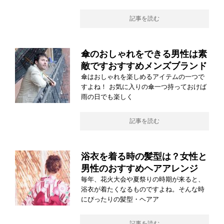
記事を読む
傘のおしゃれをできる男性は素
敵ですおすすめメンズブランド
傘はおしゃれを楽しめるアイテムの一つで
すよね！ お気に入りの傘一つ持っておけば
雨の日でも楽しく
記事を読む
浴衣を着る時の髪型は？女性と
男性のおすすめヘアアレンジ
毎年、花火大会や夏祭りの時期が来ると、
浴衣が着たくなるものですよね。そんな時
にぴったりの髪型・ヘアア
記事を読む