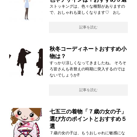
ストッキングは、色々な種類がありますの
で、おしゃれも楽しくなります♡ おし
記事を読む
秋冬コーディネートおすすめ小
物は？
すっかり涼しくなってきましたね。 そろそ
ろ皆さんも衣替えの時期に突入するのでは
ないでしょうか⁇
記事を読む
七五三の着物「７歳の女の子」
選び方のポイントとおすすめ５
選
７歳の女の子は、もうおしゃれに敏感にな