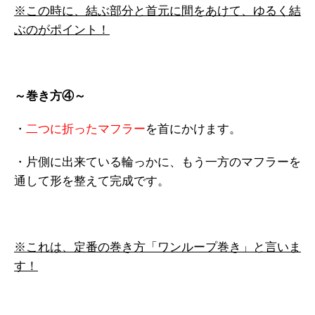
※この時に、結ぶ部分と首元に間をあけて、ゆるく結
ぶのがポイント！
～巻き方④～
・
二つに折ったマフラー
を首にかけます。
・片側に出来ている輪っかに、もう一方のマフラーを
通して形を整えて完成です。
※これは、定番の巻き方「ワンループ巻き」と言いま
す！