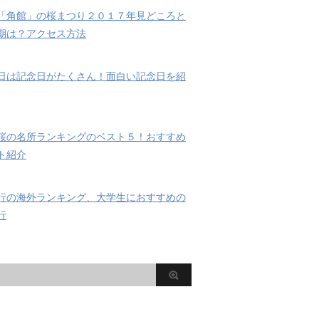
「角館」の桜まつり２０１７年見どころと
期は？アクセス方法
日は記念日がたくさん！面白い記念日を紹
桜の名所ランキングのベスト５！おすすめ
ト紹介
行の海外ランキング、大学生におすすめの
行