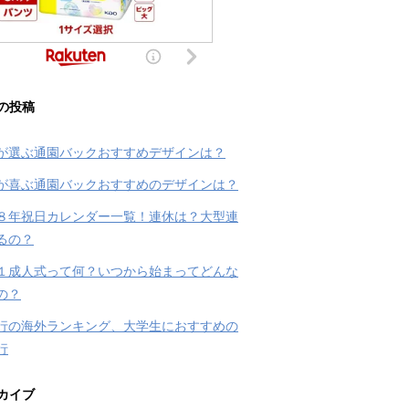
の投稿
が選ぶ通園バックおすすめデザインは？
が喜ぶ通園バックおすすめのデザインは？
８年祝日カレンダー一覧！連休は？大型連
るの？
１成人式って何？いつから始まってどんな
の？
行の海外ランキング、大学生におすすめの
行
カイブ