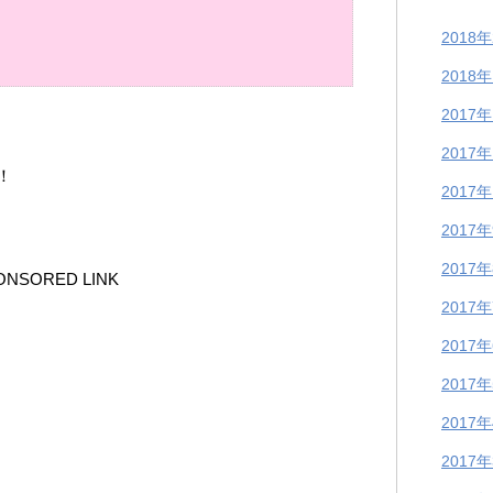
2018
2018
2017
2017
！
2017
2017
2017
ONSORED LINK
2017
2017
2017
2017
2017