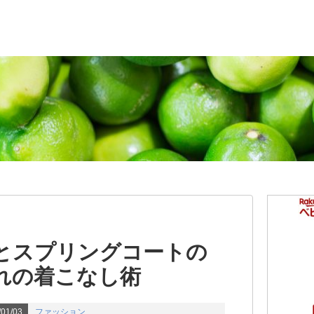
とスプリングコートの
れの着こなし術
01/03
ファッション