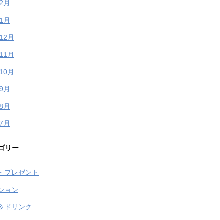
年2月
年1月
年12月
年11月
年10月
年9月
年8月
年7月
ゴリー
・プレゼント
ション
＆ドリンク