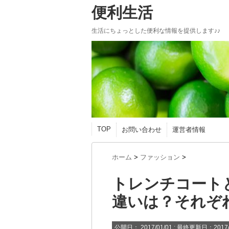
便利生活
生活にちょっとした便利な情報を提供します♪♪
TOP
お問い合わせ
運営者情報
ホーム
>
ファッション
>
トレンチコート
違いは？それぞ
公開日：
2017/01/01
: 最終更新日：2017/