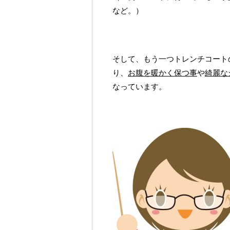
など。）
そして、もう一つトレンチコート
り、
お腹を暖かく保つ事
や
綺麗な
なっています。