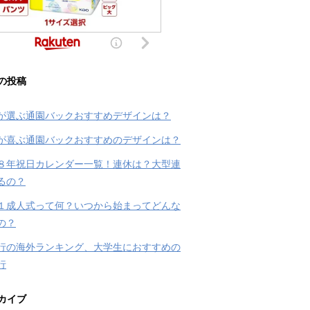
の投稿
が選ぶ通園バックおすすめデザインは？
が喜ぶ通園バックおすすめのデザインは？
８年祝日カレンダー一覧！連休は？大型連
るの？
１成人式って何？いつから始まってどんな
の？
行の海外ランキング、大学生におすすめの
行
カイブ