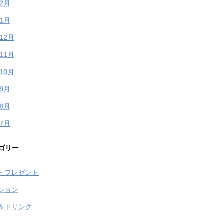
年2月
年1月
年12月
年11月
年10月
年9月
年8月
年7月
ゴリー
・プレゼント
ション
＆ドリンク