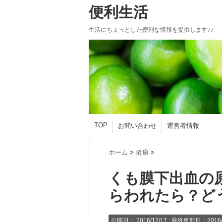
便利生活
生活にちょっとした便利な情報を提供します♪♪
TOP
お問い合わせ
運営者情報
ホーム
>
健康
>
くも膜下出血の
らわれたら？ど
公開日：
2016/12/17
: 最終更新日：2016/