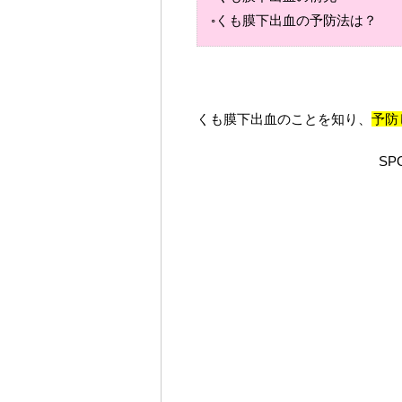
◦くも膜下出血の予防法は？
くも膜下出血のことを知り、
予防
SP