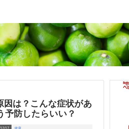
原因は？こんな症状があ
う予防したらいい？
12/17
健康