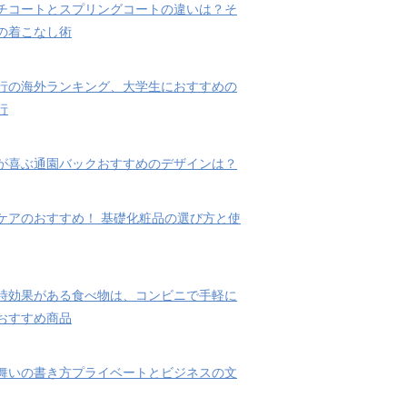
チコートとスプリングコートの違いは？そ
の着こなし術
行の海外ランキング、大学生におすすめの
行
が喜ぶ通園バックおすすめのデザインは？
ケアのおすすめ！ 基礎化粧品の選び方と使
時効果がある食べ物は、コンビニで手軽に
おすすめ商品
舞いの書き方プライベートとビジネスの文