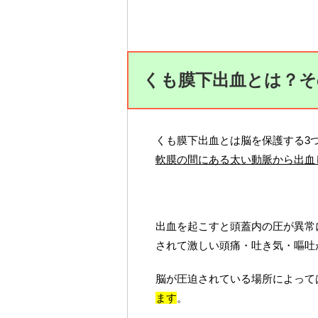
くも膜下出血とは？そ
くも膜下出血とは脳を保護する3
軟膜の間にある太い動脈から出血
出血を起こすと頭蓋内の圧が異常
されて激しい頭痛・吐き気・嘔吐
脳が圧迫されている場所によって
ます
。