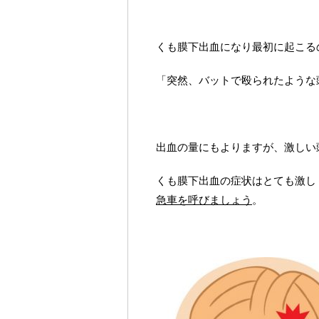
くも膜下出血になり最初に起こる
「突然、バットで殴られたような
出血の量にもよりますが、激しい
くも膜下出血の症状はとても激し
急車を呼びましょう
。