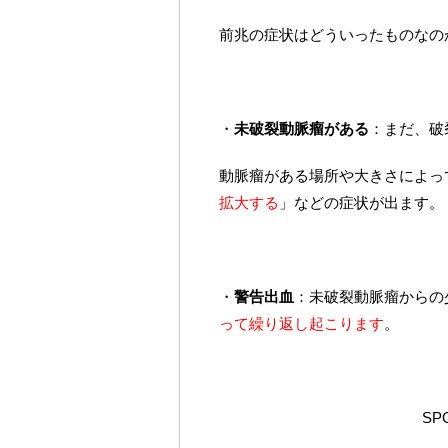
前兆の症状はどういったものなの
・
未破裂動脈瘤がある
：まだ、破
動脈瘤がある場所や大きさによっ
拡大する
」などの症状が出ます。
・
警告出血
：未破裂動脈瘤からの
って繰り返し起こります
。
SP