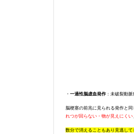
・
一過性脳虚血発作
：未破裂動脈
脳梗塞の前兆に見られる発作と同
れつが回らない・物が見えにくい
数分で消えることもあり見逃して