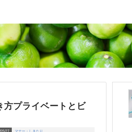
き方プライベートとビ
05/27
マナー・しきたり