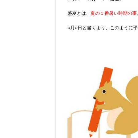
盛夏とは、
夏の１番暑い時期の事
○月○日と書くより、このように平