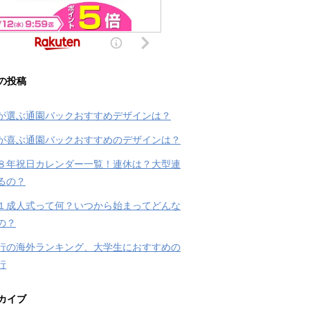
の投稿
が選ぶ通園バックおすすめデザインは？
が喜ぶ通園バックおすすめのデザインは？
８年祝日カレンダー一覧！連休は？大型連
るの？
１成人式って何？いつから始まってどんな
の？
行の海外ランキング、大学生におすすめの
行
カイブ