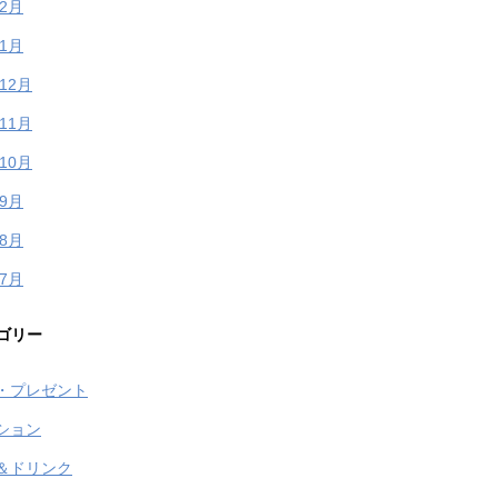
年2月
年1月
年12月
年11月
年10月
年9月
年8月
年7月
ゴリー
・プレゼント
ション
＆ドリンク