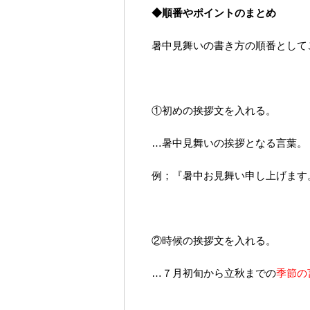
◆順番やポイントのまとめ
暑中見舞いの書き方の順番として
①初めの挨拶文を入れる。
…暑中見舞いの挨拶となる言葉。
例；『暑中お見舞い申し上げます
②時候の挨拶文を入れる。
…７月初旬から立秋までの
季節の