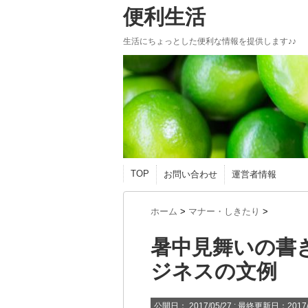
便利生活
生活にちょっとした便利な情報を提供します♪♪
TOP
お問い合わせ
運営者情報
ホーム
>
マナー・しきたり
>
暑中見舞いの書
ジネスの文例
公開日：
2017/05/27
: 最終更新日：2017/