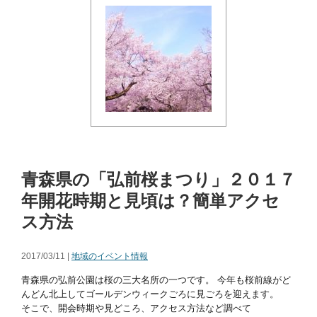
青森県の「弘前桜まつり」２０１７
年開花時期と見頃は？簡単アクセ
ス方法
2017/03/11 |
地域のイベント情報
青森県の弘前公園は桜の三大名所の一つです。 今年も桜前線がど
んどん北上してゴールデンウィークごろに見ごろを迎えます。
そこで、開会時期や見どころ、アクセス方法など調べて