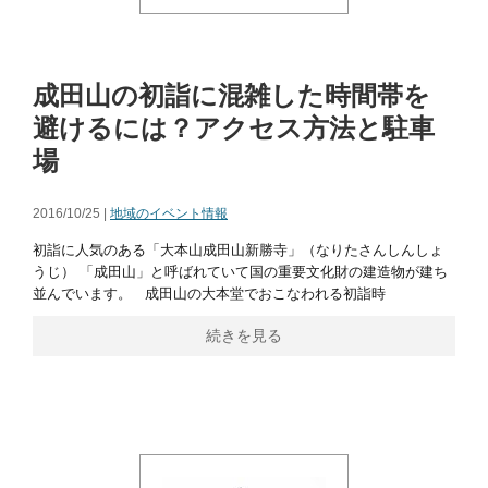
成田山の初詣に混雑した時間帯を
避けるには？アクセス方法と駐車
場
2016/10/25 |
地域のイベント情報
初詣に人気のある「大本山成田山新勝寺」（なりたさんしんしょ
うじ） 「成田山」と呼ばれていて国の重要文化財の建造物が建ち
並んでいます。 成田山の大本堂でおこなわれる初詣時
続きを見る