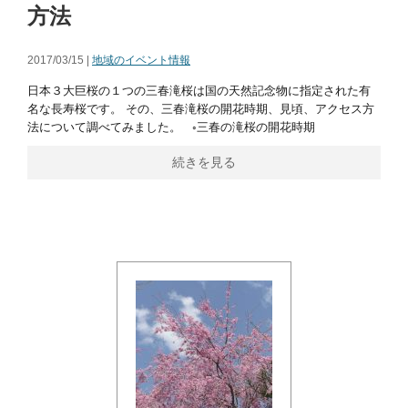
方法
2017/03/15 |
地域のイベント情報
日本３大巨桜の１つの三春滝桜は国の天然記念物に指定された有
名な長寿桜です。 その、三春滝桜の開花時期、見頃、アクセス方
法について調べてみました。 ◦三春の滝桜の開花時期
続きを見る