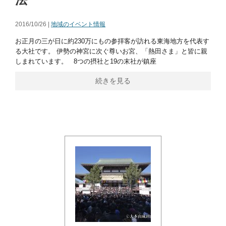
2016/10/26 |
地域のイベント情報
お正月の三が日に約230万にもの参拝客が訪れる東海地方を代表す
る大社です。 伊勢の神宮に次ぐ尊いお宮、「熱田さま」と皆に親
しまれています。 8つの摂社と19の末社が鎮座
続きを見る