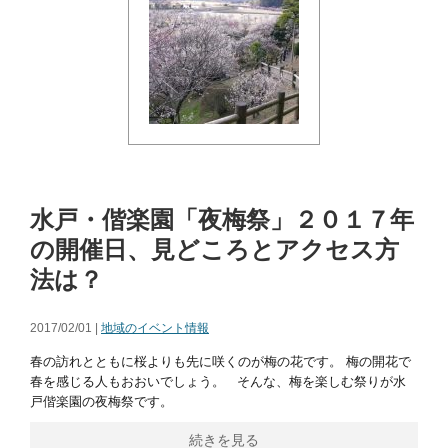
水戸・偕楽園「夜梅祭」２０１７年
の開催日、見どころとアクセス方
法は？
2017/02/01 |
地域のイベント情報
春の訪れとともに桜よりも先に咲くのが梅の花です。 梅の開花で
春を感じる人もおおいでしょう。 そんな、梅を楽しむ祭りが水
戸偕楽園の夜梅祭です。
続きを見る