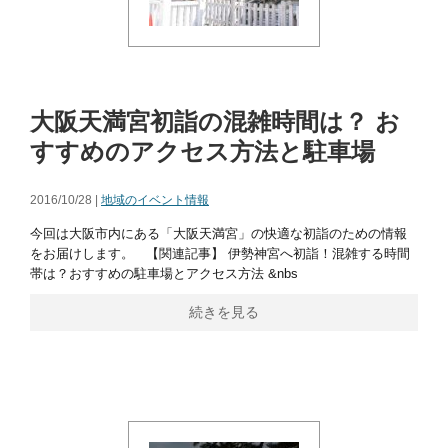
大阪天満宮初詣の混雑時間は？ お
すすめのアクセス方法と駐車場
2016/10/28 |
地域のイベント情報
今回は大阪市内にある「大阪天満宮」の快適な初詣のための情報
をお届けします。 【関連記事】 伊勢神宮へ初詣！混雑する時間
帯は？おすすめの駐車場とアクセス方法 &nbs
続きを見る