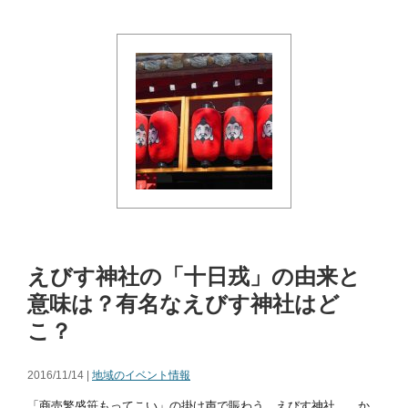
えびす神社の「十日戎」の由来と
意味は？有名なえびす神社はど
こ？
2016/11/14 |
地域のイベント情報
「商売繁盛笹もってこい」の掛け声で賑わう、えびす神社。 か