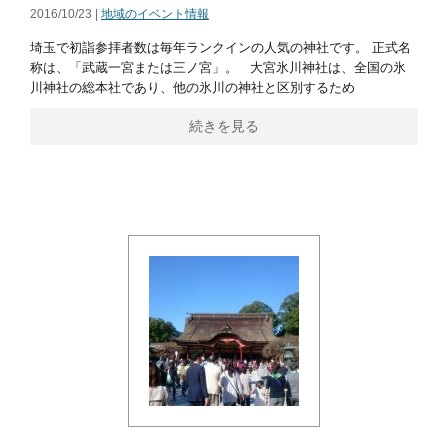
2016/10/23 |
地域のイベント情報
埼玉で初詣参拝者数は毎年ランクインの人気の神社です。 正式名
称は、「武蔵一宮または三ノ宮」。 大宮氷川神社は、全国の氷
川神社の総本社であり、他の氷川の神社と区別するため
続きを見る