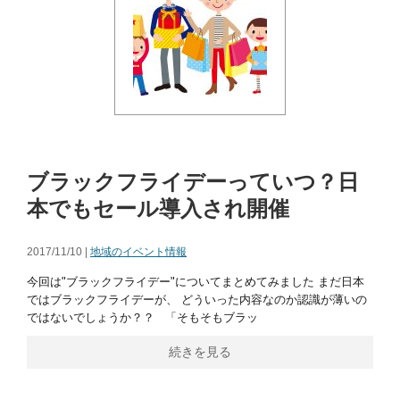
ブラックフライデーっていつ？日
本でもセール導入され開催
2017/11/10 |
地域のイベント情報
今回は"ブラックフライデー"についてまとめてみました まだ日本
ではブラックフライデーが、 どういった内容なのか認識が薄いの
ではないでしょうか？？ 「そもそもブラッ
続きを見る