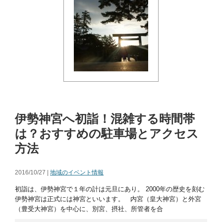
伊勢神宮へ初詣！混雑する時間帯
は？おすすめの駐車場とアクセス
方法
2016/10/27 |
地域のイベント情報
初詣は、伊勢神宮で１年の計は元旦にあり。 2000年の歴史を刻む
伊勢神宮は正式には神宮といいます。 内宮（皇大神宮）と外宮
（豊受大神宮）を中心に、別宮、摂社、所管者を合