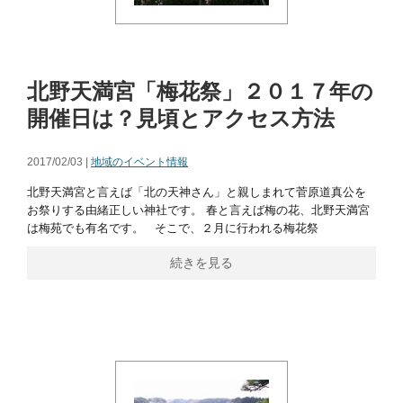
北野天満宮「梅花祭」２０１７年の
開催日は？見頃とアクセス方法
2017/02/03 |
地域のイベント情報
北野天満宮と言えば「北の天神さん」と親しまれて菅原道真公を
お祭りする由緒正しい神社です。 春と言えば梅の花、北野天満宮
は梅苑でも有名です。 そこで、２月に行われる梅花祭
続きを見る